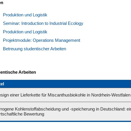
en
Produktion und Logistik
Seminar: Introduction to Industrial Ecology
Produktion und Logistik
Projektmodule: Operations Management
Betreuung studentischer Arbeiten
dentische Arbeiten
tel
sign einer Lieferkette für Miscanthusbiokohle in Nordrhein-Westfalen
rogene Kohlenstoffabscheidung und -speicherung in Deutschland: ei
rtschaftliche Bewertung