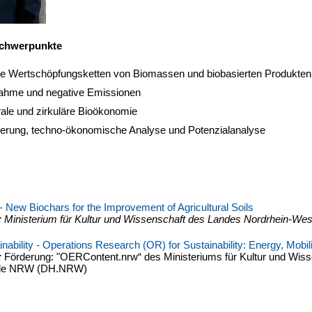
chwerpunkte
ge Wertschöpfungsketten von Biomassen und biobasierten Produkten
hme und negative Emissionen
ale und zirkuläre Bioökonomie
ierung, techno-ökonomische Analyse und Potenzialanalyse
New Biochars for the Improvement of Agricultural Soils
 Ministerium für Kultur und Wissenschaft des Landes Nordrhein-Wes
ability - Operations Research (OR) for Sustainability: Energy, Mobili
:
Förderung: "OERContent.nrw“ des Ministeriums für Kultur und Wiss
le NRW (DH.NRW)