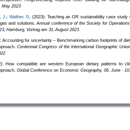
. May 2023
, J.
;
Walther, G.
(2023): Teaching an OR sustainability case study 
nges and solutions.
Annual conference of the Society for Operation
3, Hamburg, Vortrag am 31. August 2023
 Accounting for uncertainty – Benchmarking carbon footprints of diet
approach.
Centennial Congress of the International Geographic Union,
022
): How compatible are western European dietary patterns to cli
approach.
Global Conference on Economic Geography, 06. June - 10.