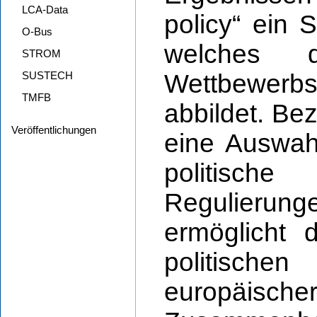
LCA-Data
policy“ ein 
O-Bus
welches d
STROM
SUSTECH
Wettbewerb
TMFB
abbildet. Bez
Veröffentlichungen
eine Auswah
politisc
Regulierunge
ermöglicht 
politischen
europäisc