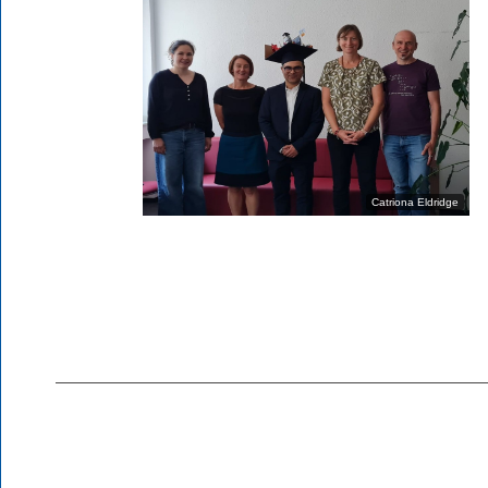
Catriona Eldridge