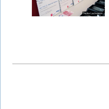
Heika Lachmann