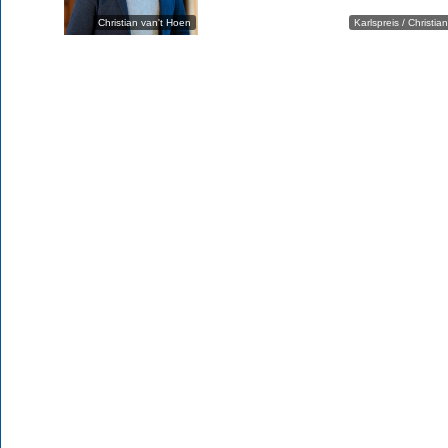
Christian van't Hoen
Karlspreis / Christia