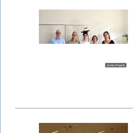
Jovita Angela