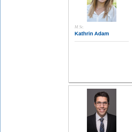
M.Sc.
Kathrin Adam