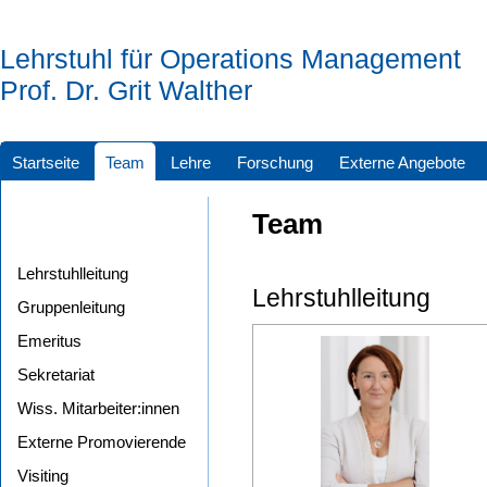
Lehrstuhl für Operations Management
Prof. Dr. Grit Walther
Startseite
Team
Lehre
Forschung
Externe Angebote
Team
Lehrstuhlleitung
Lehrstuhlleitung
Gruppenleitung
Emeritus
Sekretariat
Wiss. Mitarbeiter:innen
Externe Promovierende
Visiting