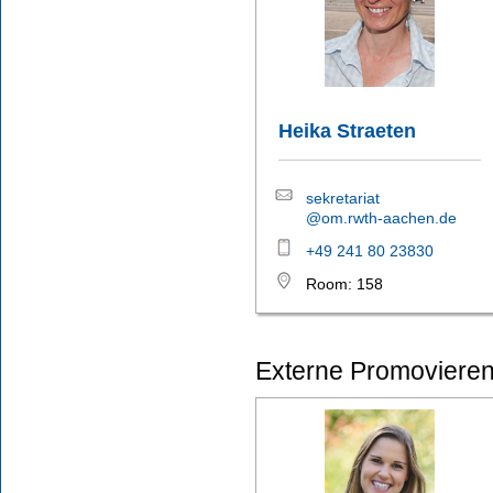
Heika Straeten
sekretariat
@om.rwth-aachen.de
+49 241 80 23830
Room: 158
Externe Promoviere