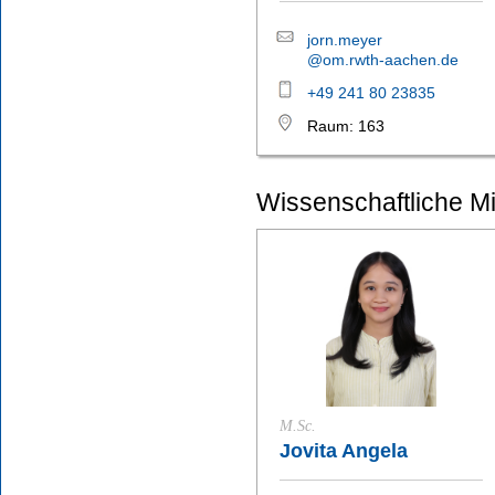
jorn.meyer
@om.rwth-aachen.de
+49 241 80 23835
Raum: 163
Wissenschaftliche Mi
M.Sc.
Jovita Angela