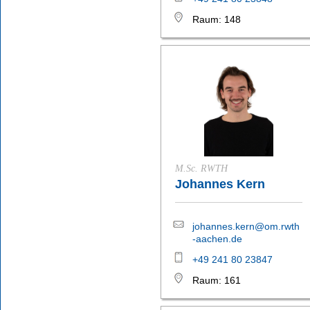
Raum: 148
M.Sc. RWTH
Johannes Kern
johannes.kern@om.rwth
-aachen.de
+49 241 80 23847
Raum: 161