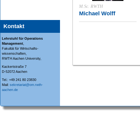
M.Sc. RWTH
Michael Wolff
Kontakt
Lehrstuhl für Operations
Management
,
Fakultät für Wirtschafts-
wissenschaften,
RWTH Aachen University,
Kackertstraße 7
D-52072 Aachen
Tel.: +49 241 80 23830
Mail:
sekretariat@om.rwth-
aachen.de