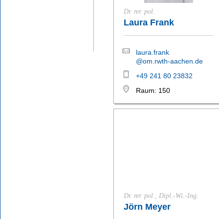
Dr. rer. pol.
Laura Frank
laura.frank
@om.rwth-aachen.de
+49 241 80 23832
Raum: 150
Dr. rer. pol., Dipl.-Wi.-Ing.
Jörn Meyer