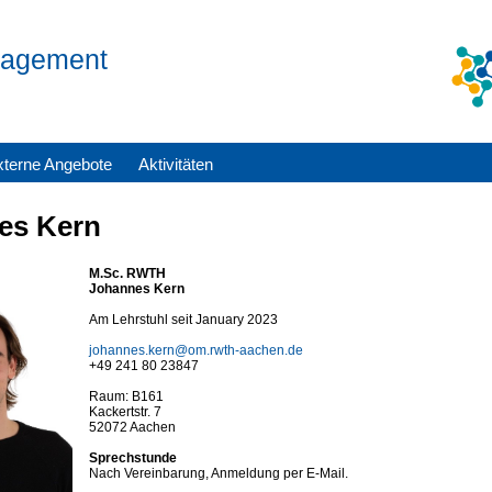
anagement
xterne Angebote
Aktivitäten
es Kern
M.Sc. RWTH
Johannes Kern
Am Lehrstuhl seit January 2023
johannes.kern@om.rwth-aachen.de
+49 241 80 23847
Raum: B161
Kackertstr. 7
52072 Aachen
Sprechstunde
Nach Vereinbarung, Anmeldung per E-Mail.