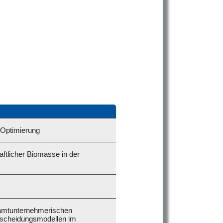
-Optimierung
ftlicher Biomasse in der
samtunternehmerischen
tscheidungsmodellen im