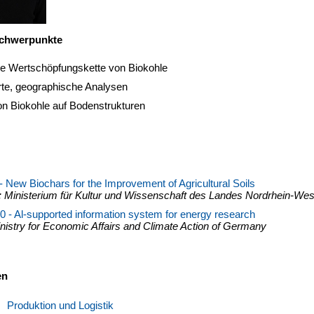
chwerpunkte
ge Wertschöpfungskette von Biokohle
rte, geographische Analysen
on Biokohle auf Bodenstrukturen
New Biochars for the Improvement of Agricultural Soils
 Ministerium für Kultur und Wissenschaft des Landes Nordrhein-Wes
 - Al-supported information system for energy research
nistry for Economic Affairs and Climate Action of Germany
en
Produktion und Logistik