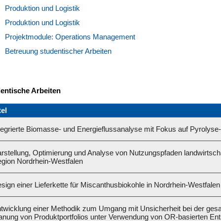
Produktion und Logistik
Produktion und Logistik
Projektmodule: Operations Management
Betreuung studentischer Arbeiten
dentische Arbeiten
tel
tegrierte Biomasse- und Energieflussanalyse mit Fokus auf Pyrolyse
rstellung, Optimierung und Analyse von Nutzungspfaden landwirtscha
gion Nordrhein-Westfalen
sign einer Lieferkette für Miscanthusbiokohle in Nordrhein-Westfalen
twicklung einer Methodik zum Umgang mit Unsicherheit bei der ge
anung von Produktportfolios unter Verwendung von OR-basierten En