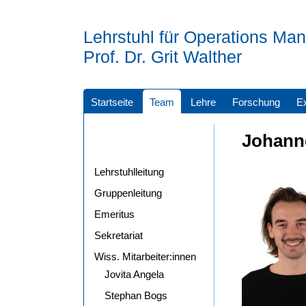
Lehrstuhl für Operations M
Prof. Dr. Grit Walther
Startseite
Team
Lehre
Forschung
E
Johann
Lehrstuhlleitung
Gruppenleitung
Emeritus
Sekretariat
Wiss. Mitarbeiter:innen
Jovita Angela
Stephan Bogs