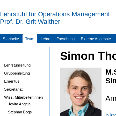
Lehrstuhl für Operations Management
Prof. Dr. Grit Walther
Startseite
Team
Lehre
Forschung
Externe Angebote
Simon Th
Lehrstuhlleitung
M.
Gruppenleitung
Si
Emeritus
Sekretariat
Am 
Wiss. Mitarbeiter:innen
Jovita Angela
Stephan Bogs
si