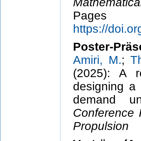
Mathematic
Pages
https://doi.
Poster-Präs
Amiri, M.
;
T
(2025): A r
designing a 
demand un
Conference 
Propulsion