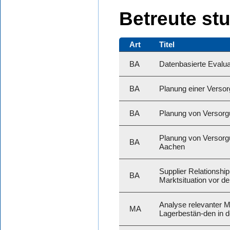
Betreute st
Art
Titel
BA
Datenbasierte Evaluat
BA
Planung einer Versor
BA
Planung von Versorg
Planung von Versorgu
BA
Aachen
Supplier Relationshi
BA
Marktsituation vor 
Analyse relevanter 
MA
Lagerbestän-den in de