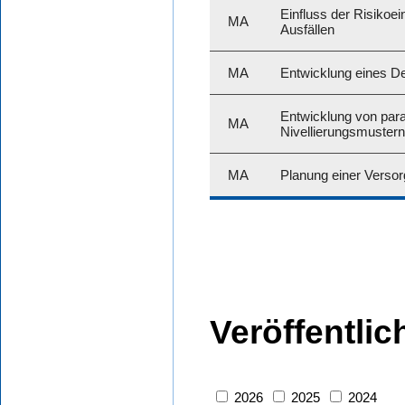
Einfluss der Risikoei
MA
Ausfällen
MA
Entwicklung eines D
Entwicklung von param
MA
Nivellierungsmustern
MA
Planung einer Versor
Veröffentli
2026
2025
2024