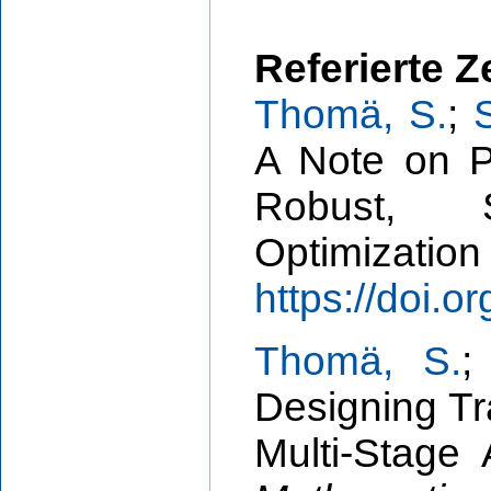
Referierte Z
Thomä, S.
;
A Note on Pi
Robust, S
Optimizatio
https://doi.
Thomä, S.
Designing Tra
Multi-Stage 