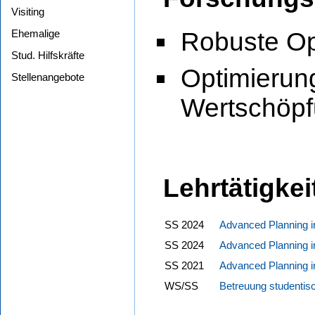
Visiting
Ehemalige
Robuste Op
Stud. Hilfskräfte
Optimierun
Stellenangebote
Wertschöpf
Lehrtätigkei
SS 2024
Advanced Planning in
SS 2024
Advanced Planning in
SS 2021
Advanced Planning in
WS/SS
Betreuung studentisc