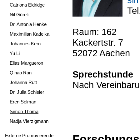
Catriona Eldridge
Tel
Nil Güreli
Dr. Antonia Henke
Raum: 162
Maximilian Kadelka
Kackertstr. 7
Johannes Kern
52072 Aachen
Yu Li
Elias Margueron
Sprechstunde
Qihao Ran
Johanna Rütt
Nach Vereinbaru
Dr. Julia Schleier
Eren Selman
Simon Thomä
Nadja Vierzigmann
Externe Promovierende
Forschungs