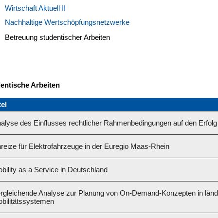
Wirtschaft Aktuell II
Nachhaltige Wertschöpfungsnetzwerke
Betreuung studentischer Arbeiten
dentische Arbeiten
tel
alyse des Einflusses rechtlicher Rahmenbedingungen auf den Erfolg 
reize für Elektrofahrzeuge in der Euregio Maas-Rhein
bility as a Service in Deutschland
rgleichende Analyse zur Planung von On-Demand-Konzepten in länd
bilitätssystemen