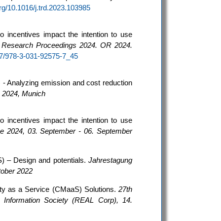
org/10.1016/j.trd.2023.103985
 incentives impact the intention to use
 Research Proceedings 2024. OR 2024.
007/978-3-031-92575-7_45
 - Analyzing emission and cost reduction
, 2024, Munich
 incentives impact the intention to use
e 2024, 03. September - 06. September
) – Design and potentials.
Jahrestagung
tober 2022
ity as a Service (CMaaS) Solutions.
27th
 Information Society (REAL Corp), 14.