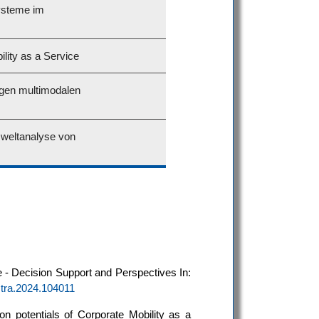
ysteme im
lity as a Service
igen multimodalen
mweltanalyse von
e - Decision Support and Perspectives In:
j.tra.2024.104011
n potentials of Corporate Mobility as a