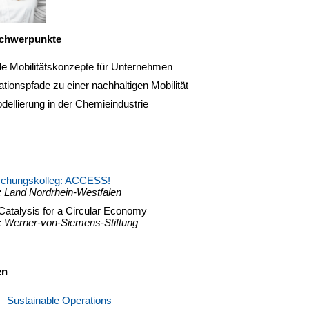
chwerpunkte
le Mobilitätskonzepte für Unternehmen
tionspfade zu einer nachhaltigen Mobilität
ellierung in der Chemieindustrie
chungskolleg: ACCESS!
: Land Nordrhein-Westfalen
 Catalysis for a Circular Economy
: Werner-von-Siemens-Stiftung
en
Sustainable Operations